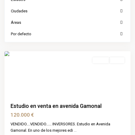
Ciudades
Áreas
Por defecto
Benalmádena
,
Malaga
Ventas
Venta
Estudio en venta en avenida Gamonal
120.000 €
VENDIDO....VENDIDO...... INVERSORES. Estudio en Avenida
Gamonal. En uno de los mejores edi
...