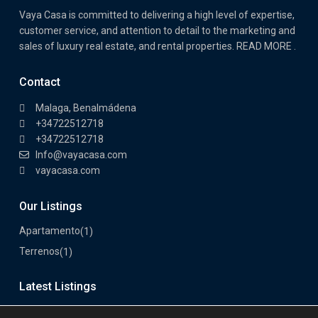
Vaya Casa is committed to delivering a high level of expertise,
customer service, and attention to detail to the marketing and
sales of luxury real estate, and rental properties. READ MORE .
Contact
Malaga, Benalmádena
+34722512718
+34722512718
Info@vayacasa.com
vayacasa.com
Our Listings
Apartamento
(1)
Terrenos
(1)
Latest Listings