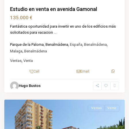
Estudio en venta en avenida Gamonal
135.000 €
Fantástica oportunidad para invertir en uno de los edificios más
solicitados para vacacion
...
Parque de la Paloma, Benalmádena,
España
,
Benalmádena
,
Malaga
,
Benalmádena
Ventas
,
Venta
Call
Email
Hugo Bustos
Benalmádena
Ventas
Venta