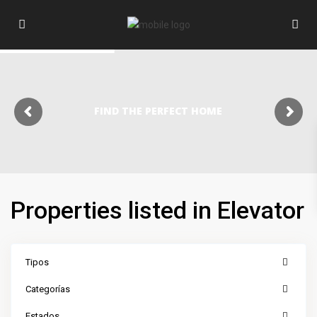
FIND THE PERFECT HOME
Properties listed in Elevator
Tipos
Categorías
Estados