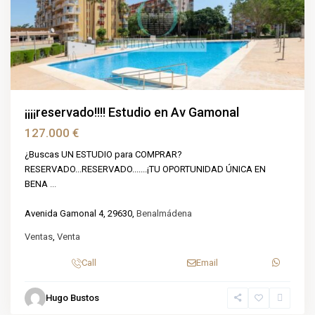
¡¡¡¡reservado!!!! Estudio en Av Gamonal
127.000 €
¿Buscas UN ESTUDIO para COMPRAR?
RESERVADO...RESERVADO.......¡TU OPORTUNIDAD ÚNICA EN
BENA
...
Avenida Gamonal 4, 29630,
Benalmádena
Ventas
,
Venta
Call
Email
Hugo Bustos