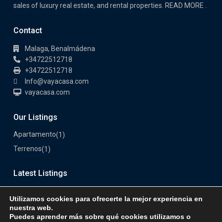
sales of luxury real estate, and rental properties. READ MORE .
Contact
Malaga, Benalmádena
+34722512718
+34722512718
Info@vayacasa.com
vayacasa.com
Our Listings
Apartamento
(1)
Terrenos
(1)
Latest Listings
Utilizamos cookies para ofrecerte la mejor experiencia en
nuestra web.
Puedes aprender más sobre qué cookies utilizamos o