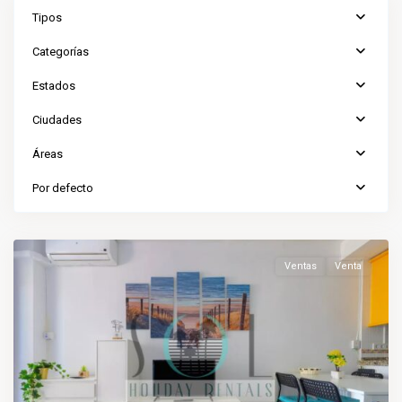
Tipos
Categorías
Estados
Ciudades
Áreas
Por defecto
Benalmádena
,
Benalmádena
Ventas
Venta