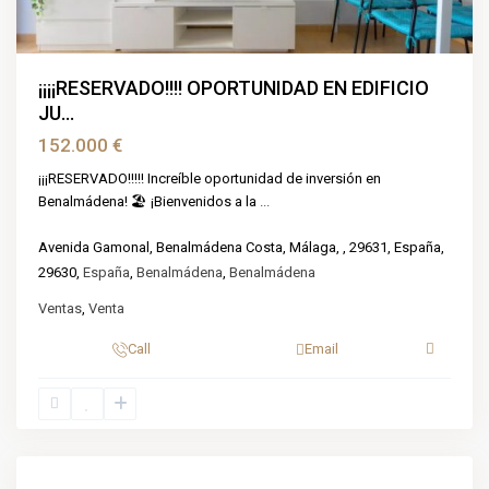
¡¡¡¡RESERVADO!!!! OPORTUNIDAD EN EDIFICIO
JU...
152.000 €
¡¡¡RESERVADO!!!!! Increíble oportunidad de inversión en
Benalmádena! 🏖️ ¡Bienvenidos a la
...
Avenida Gamonal, Benalmádena Costa, Málaga, , 29631, España,
29630,
España
,
Benalmádena
,
Benalmádena
Ventas
,
Venta
Call
Email